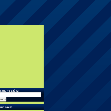
кать по сайту:
ню сайта