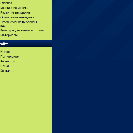
Главная
Мышление и речь
Развитие внимания
Отношения мать-дитя
Эффективность работы
анды
Культура умственного труда
Материалы
сайте
Новое
Популярное
Карта сайта
Поиск
Контакты