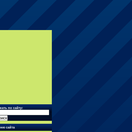
кать по сайту:
ню сайта