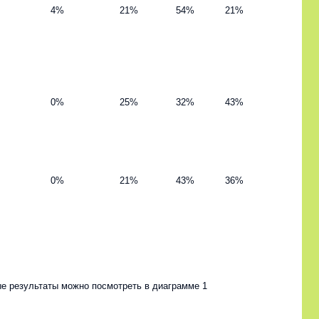
4%
21%
54%
21%
0%
25%
32%
43%
0%
21%
43%
36%
е результаты можно посмотреть в диаграмме 1