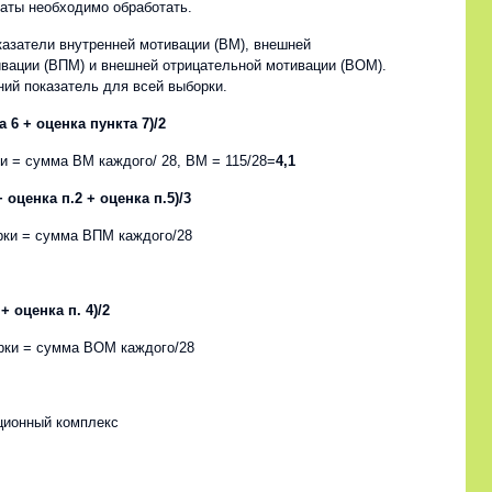
аты необходимо обработать.
азатели внутренней мотивации (ВМ), внешней
вации (ВПМ) и внешней отрицательной мотивации (ВОМ).
ий показатель для всей выборки.
 6 + оценка пункта 7)/2
и = сумма ВМ каждого/ 28, ВМ = 115/28=
4,1
 оценка п.2 + оценка п.5)/3
ки = сумма ВПМ каждого/28
+ оценка п. 4)/2
рки = сумма ВОМ каждого/28
ционный комплекс