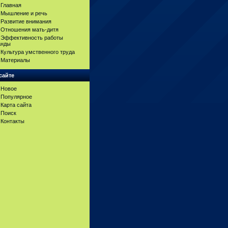
Главная
Мышление и речь
Развитие внимания
Отношения мать-дитя
Эффективность работы
анды
Культура умственного труда
Материалы
сайте
Новое
Популярное
Карта сайта
Поиск
Контакты