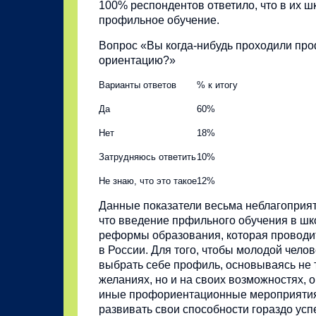
100% респондентов ответило, что в их ш
профильное обучение.
Вопрос «Вы когда-нибудь проходили пр
ориентацию?»
Варианты ответов
% к итогу
Да
60%
Нет
18%
Затрудняюсь ответить
10%
Не знаю, что это такое
12%
Данные показатели весьма неблагоприятн
что введение прфильного обучения в шко
реформы образования, которая проводи
в России. Для того, чтобы молодой чело
выбрать себе профиль, основываясь не 
желаниях, но и на своих возможностях, 
иные профориентационные мероприятия.
развивать свои способности гораздо ус