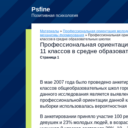
Psfine
Позитивная психология
Материалы
»
Профессиональная ориентация молодеж
механизмы формирования
» Профессиональная орие
классов в средне образовательных школах
Профессиональная ориентация
11 классов в средне образова
Страница 1
В мае 2007 года было проведено анкетир
классов общеобразовательных школ гор
данного исследования является выявле
профессиональной ориентации данной ка
выборки использовалась вероятностная
В анкетировании приняло участие 100 ре
девушек и 23% молодых людей, в возраст