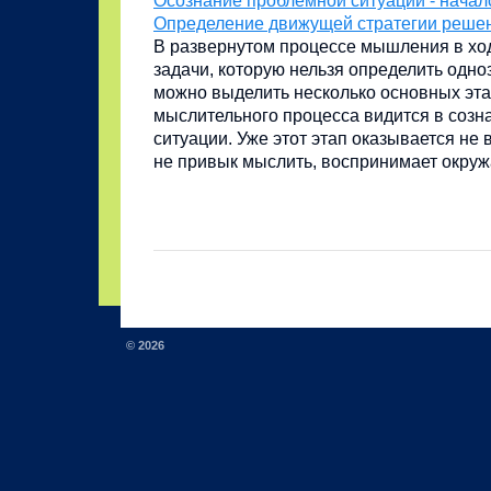
Осознание проблемной ситуации - начал
Определение движущей стратегии реше
В развернутом процессе мышления в хо
задачи, которую нельзя определить одн
можно выделить несколько основных эта
мыслительного процесса видится в соз
ситуации. Уже этот этап оказывается не в
не привык мыслить, воспринимает окружа
© 2026