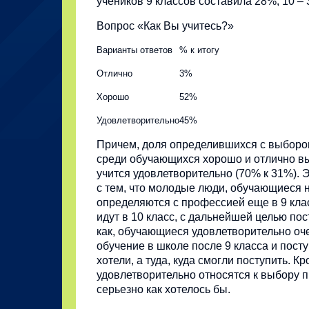
учеников 9 классов составила 28%, 10 – 
Вопрос «Как Вы учитесь?»
Варианты ответов
% к итогу
Отлично
3%
Хорошо
52%
Удовлетворительно
45%
Причем, доля определившихся с выбор
среди обучающихся хорошо и отлично выш
учится удовлетворительно (70% к 31%). 
с тем, что молодые люди, обучающиеся 
определяются с профессией еще в 9 кла
идут в 10 класс, с дальнейшей целью пос
как, обучающиеся удовлетворительно оч
обучение в школе после 9 класса и посту
хотели, а туда, куда смогли поступить. 
удовлетворительно относятся к выбору 
серьезно как хотелось бы.