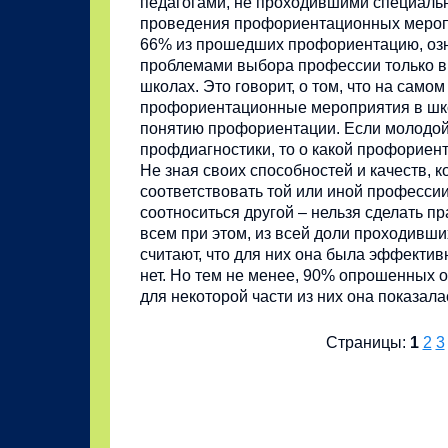
педагогами, не проходившими специальн
проведения профориентационных меропр
66% из прошедших профориентацию, оз
проблемами выбора профессии только в
школах. Это говорит, о том, что на самом
профориентационные мероприятия в шко
понятию профориентации. Если молодой
профдиагностики, то о какой профориент
Не зная своих способностей и качеств, к
соответствовать той или иной професси
соотноситься другой – нельзя сделать п
всем при этом, из всей доли проходив
считают, что для них она была эффективн
нет. Но тем не менее, 90% опрошенных о
для некоторой части из них она показал
Страницы:
1
2
3