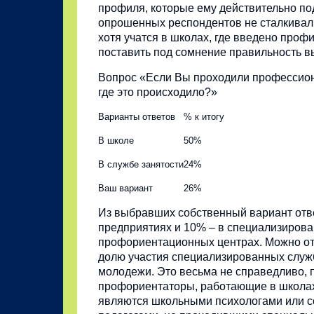
профиля, которые ему действительно по
опрошенных респондентов не сталкивал
хотя учатся в школах, где введено проф
поставить под сомнение правильность 
Вопрос «Если Вы проходили профессион
где это происходило?»
Варианты ответов
% к итогу
В школе
50%
В службе занятости
24%
Ваш вариант
26%
Из выбравших собственный вариант отве
предприятиях и 10% – в специализиров
профориентационных центрах. Можно от
долю участия специализированных служ
молодежи. Это весьма не справедливо, 
профориентаторы, работающие в школах,
являются школьными психологами или 