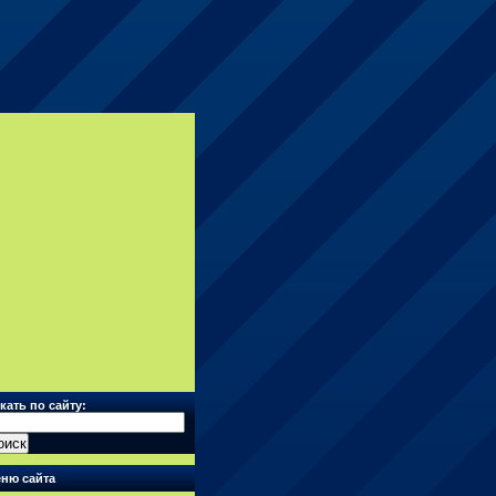
кать по сайту:
ню сайта