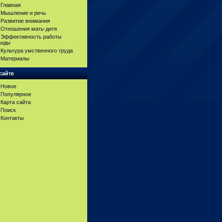
Главная
Мышление и речь
Развитие внимания
Отношения мать-дитя
Эффективность работы
анды
Культура умственного труда
Материалы
сайте
Новое
Популярное
Карта сайта
Поиск
Контакты