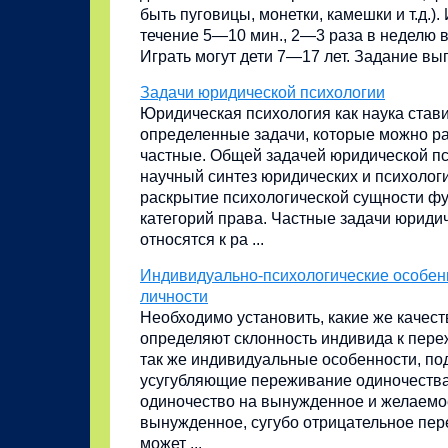
быть пуговицы, монетки, камешки и т.д.).
течение 5—10 мин., 2—3 раза в неделю 
Играть могут дети 7—17 лет. Задание выпо
Задачи юридической психологии
Юридическая психология как наука став
определенные задачи, которые можно ра
частные. Общей задачей юридической пс
научный синтез юридических и психологи
раскрытие психологической сущности ф
категорий права. Частные задачи юриди
относятся к ра ...
Индивидуально-психологические особен
личности
Необходимо установить, какие же качест
определяют склонность индивида к пере
так же индивидуальные особенности, п
усугубляющие переживание одиночества
одиночество на вынужденное и желаемо
вынужденное, сугубо отрицательное пе
может ...