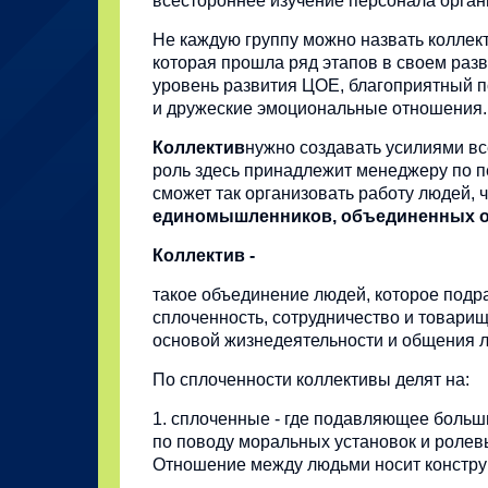
всестороннее изучение персонала орган
Не каждую группу можно назвать коллекти
которая прошла ряд этапов в своем разв
уровень развития ЦОЕ, благоприятный п
и дружеские эмоциональные отношения.
Коллектив
нужно создавать усилиями все
роль здесь принадлежит менеджеру по п
сможет так организовать работу людей, 
единомышленников, объединенных 
Коллектив -
такое объединение людей, которое подр
сплоченность, сотрудничество и товари
основой жизнедеятельности и общения 
По сплоченности коллективы делят на:
1. сплоченные - где подавляющее больш
по поводу моральных установок и ролев
Отношение между людьми носит констру